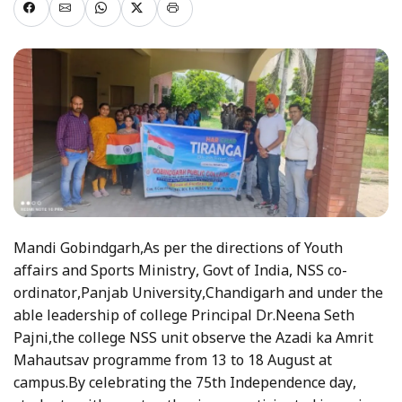
Mandi Gobindgarh,As per the directions of Youth
affairs and Sports Ministry, Govt of India, NSS co-
ordinator,Panjab University,Chandigarh and under the
able leadership of college Principal Dr.Neena Seth
Pajni,the college NSS unit observe the Azadi ka Amrit
Mahautsav programme from 13 to 18 August at
campus.By celebrating the 75th Independence day,