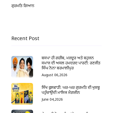
ਗੁਰਮਤਿ ਗਿਆਨ
Recent Post
ਬਸਪਾ ਹੀ ਗਰੀਬ, ਮਜ਼ਦੂਰ ਅਤੇ ਬਹੁਜਨ
ਸਮਾਜ ਦੀ ਅਸਲ ਹਮਦਰਦ ਪਾਰਟੀ: ਰਣਜੀਤ
ਸਿੰਘ ਨੋਨਾ ਬਰਮਾਲੀਪੁਰ
August 06,2026
ਸਿੱਖ ਫੁਲਵਾੜੀ: ਘਰ-ਘਰ ਗੁਰਮਤਿ ਦੀ ਖੁਸ਼ਬੂ
ਪਹੁੰਚਾਉਂਦੀ ਮਾਸਿਕ ਮੈਗਜ਼ੀਨ
June 04,2026