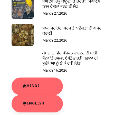
ਬੇਅਦਬੀ ਰੋਕੂ ਕਾਨੂੰਨ ‘ਤੇ ਚਰਚਾ: ਸਿਆਣਪ
ਨਾਲ ਫੈਸਲਾ ਕਰਨ ਦੀ ਲੋੜ
March 27,2026
ਸਾਕਾ ਸਰਹਿੰਦ: ਧਰਮ ਤੇ ਅਡੋਲਤਾ ਦੀ ਅਮਰ
ਕਹਾਣੀ
March 22,2026
ਲੇਬਨਾਨ ਵਿੱਚ ਸੰਯੁਕਤ ਰਾਸ਼ਟਰ ਦੀ ਸ਼ਾਂਤੀ
ਸੈਨਾ ‘ਤੇ ਹਮਲਾ, 642 ਭਾਰਤੀ ਜਵਾਨਾਂ ਦੀ
ਸੁਰੱਖਿਆ ਨੂੰ ਲੈ ਕੇ ਵਧੀ ਚਿੰਤਾ
March 16,2026
HINDI
ENGLISH