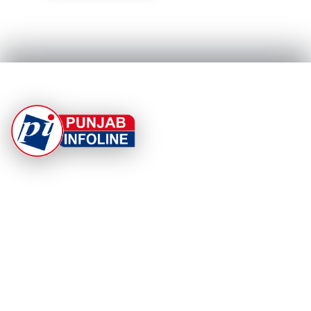
At Punjab Infoline, we are dedicated to providing top-
notch services and products to enhance your
experience. With a commitment to quality and
innovation, we strive to meet your needs.
PRODUCT
RESOURCES