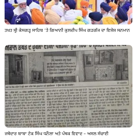
ਤਖ਼ਤ ਸ੍ਰੀ ਕੇਸਗੜ੍ਹ ਸਾਹਿਬ ’ਤੇ ਗਿਆਨੀ ਕੁਲਦੀਪ ਸਿੰਘ ਗੜਗੱਜ ਦਾ ਵਿਸ਼ੇਸ਼ ਸਨਮਾਨ
ਜਥੇਦਾਰ ਬਾਬਾ ਟੇਕ ਸਿੰਘ ਧਨੌਲਾ ਅਤੇ ਪੰਥਕ ਵਿਵਾਦ – ਅਸਲ ਸੱਚਾਈ