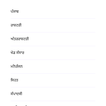
ਪੰਜਾਬ
ਰਾਸ਼ਟਰੀ
ਅੰਤਰਰਾਸ਼ਟਰੀ
ਖੇਡ ਸੰਸਾਰ
ਮਨੋਰੰਜਨ
ਸਿਹਤ
ਸੰਪਾਦਕੀ