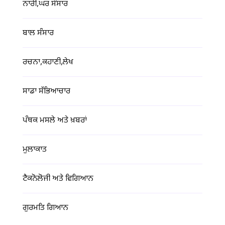
ਨਾਰੀ,ਘਰ ਸੰਸਾਰ
ਬਾਲ ਸੰਸਾਰ
ਰਚਨਾ,ਕਹਾਣੀ,ਲੇਖ
ਸਾਡਾ ਸੱਭਿਆਚਾਰ
ਪੰਥਕ ਮਸਲੇ ਅਤੇ ਖ਼ਬਰਾਂ
ਮੁਲਾਕਾਤ
ਟੈਕਨੋਲੋਜੀ ਅਤੇ ਵਿਗਿਆਨ
ਗੁਰਮਤਿ ਗਿਆਨ