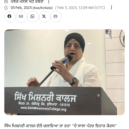
ਪੰਥਕ ਮਸਲੇ ਅਤੇ ਖ਼ਬਰਾਂ
05 Feb, 2025
/ Feb 5, 2025, 12:09 AM (UTC)
(Asia/Kolkata)
ਸਿੱਖ ਮਿਸ਼ਨਰੀ ਕਾਲਜ ਵੱਲੋਂ ਚਲਾਇਆ ਜਾ ਰਹਾ “ਦੋ ਸਾਲਾ ਪੱਤਰ ਵਿਹਾਰ ਕੋਰਸ”