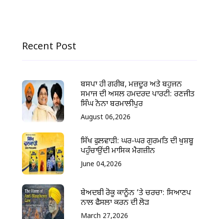
Recent Post
ਬਸਪਾ ਹੀ ਗਰੀਬ, ਮਜ਼ਦੂਰ ਅਤੇ ਬਹੁਜਨ
ਸਮਾਜ ਦੀ ਅਸਲ ਹਮਦਰਦ ਪਾਰਟੀ: ਰਣਜੀਤ
ਸਿੰਘ ਨੋਨਾ ਬਰਮਾਲੀਪੁਰ
August 06,2026
ਸਿੱਖ ਫੁਲਵਾੜੀ: ਘਰ-ਘਰ ਗੁਰਮਤਿ ਦੀ ਖੁਸ਼ਬੂ
ਪਹੁੰਚਾਉਂਦੀ ਮਾਸਿਕ ਮੈਗਜ਼ੀਨ
June 04,2026
ਬੇਅਦਬੀ ਰੋਕੂ ਕਾਨੂੰਨ ‘ਤੇ ਚਰਚਾ: ਸਿਆਣਪ
ਨਾਲ ਫੈਸਲਾ ਕਰਨ ਦੀ ਲੋੜ
March 27,2026