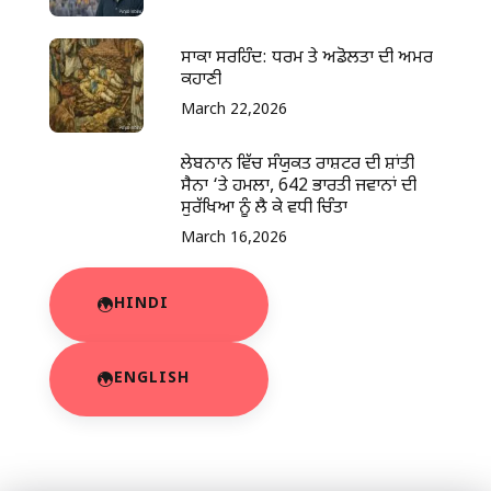
ਸਾਕਾ ਸਰਹਿੰਦ: ਧਰਮ ਤੇ ਅਡੋਲਤਾ ਦੀ ਅਮਰ
ਕਹਾਣੀ
March 22,2026
ਲੇਬਨਾਨ ਵਿੱਚ ਸੰਯੁਕਤ ਰਾਸ਼ਟਰ ਦੀ ਸ਼ਾਂਤੀ
ਸੈਨਾ ‘ਤੇ ਹਮਲਾ, 642 ਭਾਰਤੀ ਜਵਾਨਾਂ ਦੀ
ਸੁਰੱਖਿਆ ਨੂੰ ਲੈ ਕੇ ਵਧੀ ਚਿੰਤਾ
March 16,2026
HINDI
ENGLISH