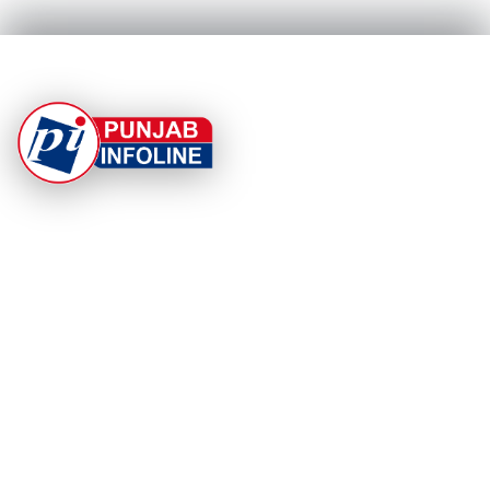
At Punjab Infoline, we are dedicated to providing top-
notch services and products to enhance your
experience. With a commitment to quality and
innovation, we strive to meet your needs.
PRODUCT
RESOURCES
Home
About Us
Categories
App Privacy Policy