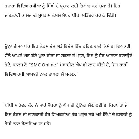
ਹਜਾਰਾਂ ਵਿਦਿਆਰਥੀਆਂ ਨੂੰ ਸਿੱਖੀ ਦੇ ਪ੍ਰਚਾਰ ਲਈ ਤਿਆਰ ਕਰ ਚੁੱਕਾ ਹੈ। ਇਹ
ਜਾਣਕਾਰੀ ਕਾਲਜ ਦੀ ਸੁਪਰੀਮ ਕੌਂਸਲ ਮੈਂਬਰ ਬੀਬੀ ਸਤਿੰਦਰ ਕੌਰ ਨੇ ਦਿੱਤੀ।
ਉਨ੍ਹਾਂ ਦੱਸਿਆ ਕਿ ਇਹ ਕੋਰਸ ਦੇਸ਼ ਅਤੇ ਵਿਦੇਸ਼ ਵਿੱਚ ਰਹਿਣ ਵਾਲੇ ਕਿਸੇ ਵੀ ਵਿਅਕਤੀ
ਵੱਲੋਂ ਆਪਣੇ ਘਰ ਬੈਠੇ ਪੂਰਾ ਕੀਤਾ ਜਾ ਸਕਦਾ ਹੈ। ਹੁਣ, ਇਸ ਨੂੰ ਹੋਰ ਆਸਾਨ ਬਣਾਉਂਦੇ
ਹੋਏ, ਕਾਲਜ ਨੇ “SMC Online” ਮੋਬਾਈਲ ਐਪ ਵੀ ਲਾਂਚ ਕੀਤੀ ਹੈ, ਜਿਸ ਰਾਹੀਂ
ਵਿਦਿਆਰਥੀ ਆਸਾਨੀ ਨਾਲ ਦਾਖਲਾ ਲੈ ਸਕਣਗੇ।
ਬੀਬੀ ਸਤਿੰਦਰ ਕੌਰ ਨੇ ਸਾਰੇ ਮੈਂਬਰਾਂ ਨੂੰ ਐਪ ਦੀ ਟ੍ਰੇਨਿੰਗ ਲੈਣ ਲਈ ਵੀ ਕਿਹਾ, ਤਾਂ ਜੋ
ਇਸ ਕੋਰਸ ਦੀ ਜਾਣਕਾਰੀ ਹੋਰ ਵਿਅਕਤੀਆਂ ਤੱਕ ਪਹੁੰਚ ਸਕੇ ਅਤੇ ਸਿੱਖੀ ਦੇ ਫ਼ਲਸਫ਼ੇ ਨੂੰ
ਤੇਜ਼ੀ ਨਾਲ ਫੈਲਾਇਆ ਜਾ ਸਕੇ।