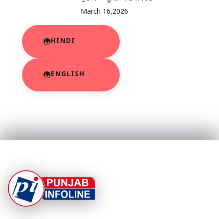
March 16,2026
HINDI
ENGLISH