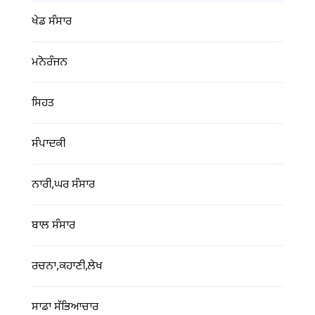
ਖੇਡ ਸੰਸਾਰ
ਮਨੋਰੰਜਨ
ਸਿਹਤ
ਸੰਪਾਦਕੀ
ਨਾਰੀ,ਘਰ ਸੰਸਾਰ
ਬਾਲ ਸੰਸਾਰ
ਰਚਨਾ,ਕਹਾਣੀ,ਲੇਖ
ਸਾਡਾ ਸੱਭਿਆਚਾਰ