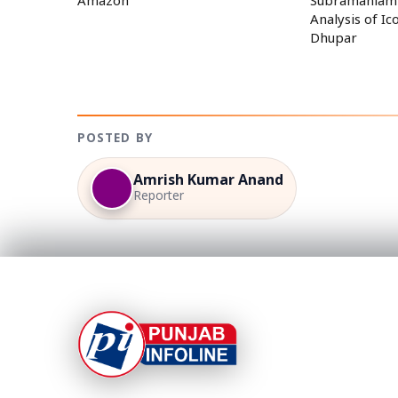
Amazon
Subramaniam:
Analysis of I
Dhupar
POSTED BY
Amrish Kumar Anand
Reporter