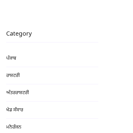
Category
ਪੰਜਾਬ
ਰਾਸ਼ਟਰੀ
ਅੰਤਰਰਾਸ਼ਟਰੀ
ਖੇਡ ਸੰਸਾਰ
ਮਨੋਰੰਜਨ