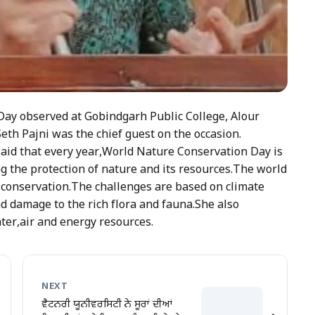
y observed at Gobindgarh Public College, Alour
th Pajni was the chief guest on the occasion.
said that every year,World Nature Conservation Day is
g the protection of nature and its resources.The world
its conservation.The challenges are based on climate
d damage to the rich flora and fauna.She also
ter,air and energy resources.
NEXT
ਵੈਟਨਰੀ ਯੂਨੀਵਰਸਿਟੀ ਨੇ ਸੂਰਾਂ ਦੀਆਂ