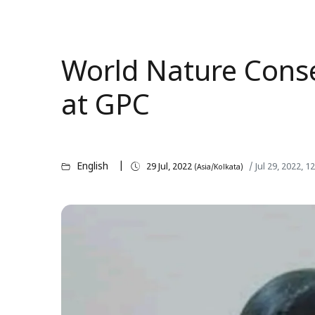
World Nature Cons
at GPC
English
29 Jul, 2022
/ Jul 29, 2022, 
(Asia/Kolkata)