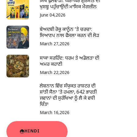
ਸਿੱਖ ਫੁਲਵਾੜੀ: ਘਰ-ਘਰ ਗੁਰਮਤਿ ਦੀ
ਖੁਸ਼ਬੂ ਪਹੁੰਚਾਉਂਦੀ ਮਾਸਿਕ ਮੈਗਜ਼ੀਨ
June 04,2026
ਬੇਅਦਬੀ ਰੋਕੂ ਕਾਨੂੰਨ ‘ਤੇ ਚਰਚਾ:
ਸਿਆਣਪ ਨਾਲ ਫੈਸਲਾ ਕਰਨ ਦੀ ਲੋੜ
March 27,2026
ਸਾਕਾ ਸਰਹਿੰਦ: ਧਰਮ ਤੇ ਅਡੋਲਤਾ ਦੀ
ਅਮਰ ਕਹਾਣੀ
March 22,2026
ਲੇਬਨਾਨ ਵਿੱਚ ਸੰਯੁਕਤ ਰਾਸ਼ਟਰ ਦੀ
ਸ਼ਾਂਤੀ ਸੈਨਾ ‘ਤੇ ਹਮਲਾ, 642 ਭਾਰਤੀ
ਜਵਾਨਾਂ ਦੀ ਸੁਰੱਖਿਆ ਨੂੰ ਲੈ ਕੇ ਵਧੀ
ਚਿੰਤਾ
March 16,2026
HINDI