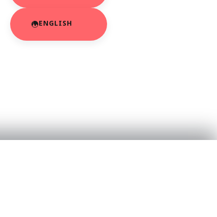
ENGLISH
RESOURCES
About Us
App Privacy Policy