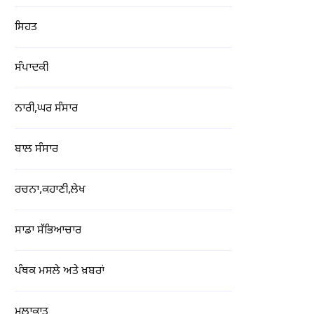
ਸਿਹਤ
ਸੰਪਾਦਕੀ
ਨਾਰੀ,ਘਰ ਸੰਸਾਰ
ਬਾਲ ਸੰਸਾਰ
ਰਚਨਾ,ਕਹਾਣੀ,ਲੇਖ
ਸਾਡਾ ਸੱਭਿਆਚਾਰ
ਪੰਥਕ ਮਸਲੇ ਅਤੇ ਖ਼ਬਰਾਂ
ਮੁਲਾਕਾਤ